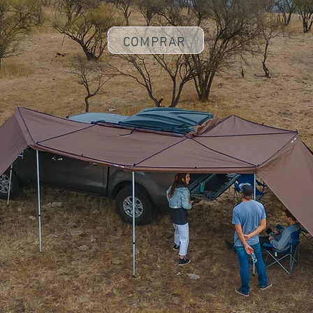
COMPRAR