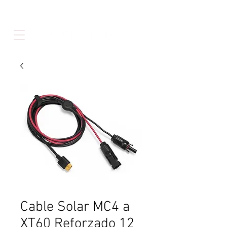
Cable Solar MC4 a
XT60 Reforzado 12