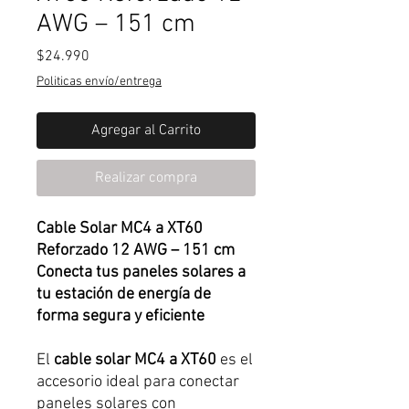
AWG – 151 cm
Precio
$24.990
Politicas envío/entrega
Agregar al Carrito
Realizar compra
Cable Solar MC4 a XT60
Reforzado 12 AWG – 151 cm
Conecta tus paneles solares a
tu estación de energía de
forma segura y eficiente
El
cable solar MC4 a XT60
es el
accesorio ideal para conectar
paneles solares con