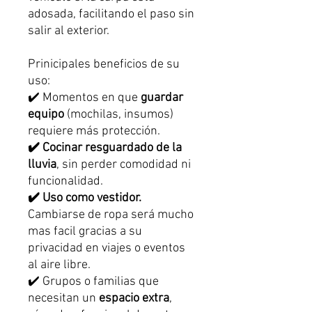
adosada, facilitando el paso sin
salir al exterior.
Prinicipales beneficios de su
uso:
✔️ Momentos en que
guardar
equipo
(mochilas, insumos)
requiere más protección.
✔️ Cocinar resguardado de la
lluvia
, sin perder comodidad ni
funcionalidad.
✔️ Uso como vestidor.
Cambiarse de ropa será mucho
mas facil gracias a su
privacidad en viajes o eventos
al aire libre.
✔️ Grupos o familias que
necesitan un
espacio extra
,