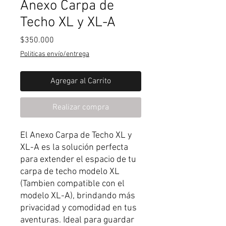
Anexo Carpa de
Techo XL y XL-A
Precio
$350.000
Politicas envío/entrega
Agregar al Carrito
Realizar compra
El Anexo Carpa de Techo XL y
XL-A es la solución perfecta
para extender el espacio de tu
carpa de techo modelo XL
(Tambien compatible con el
modelo XL-A), brindando más
privacidad y comodidad en tus
aventuras. Ideal para guardar