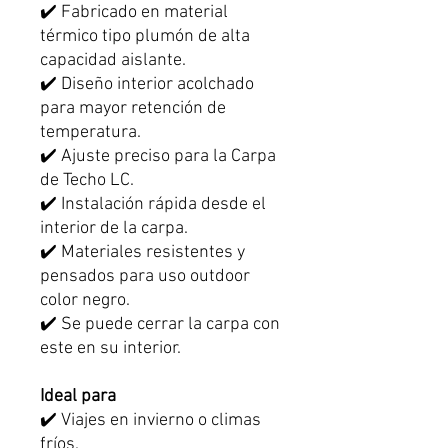
✔️ Fabricado en material
térmico tipo plumón de alta
capacidad aislante.
✔️ Diseño interior acolchado
para mayor retención de
temperatura.
✔️ Ajuste preciso para la Carpa
de Techo LC.
✔️ Instalación rápida desde el
interior de la carpa.
✔️ Materiales resistentes y
pensados para uso outdoor
color negro.
✔️ Se puede cerrar la carpa con
este en su interior.
Ideal para
✔️ Viajes en invierno o climas
fríos.