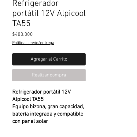
Refrigerador
portátil 12V Alpicool
TA55
Precio
$480.000
Politicas envío/entrega
Agregar al Carrito
Realizar compra
Refrigerador portátil 12V
Alpicool TA55
Equipo bizona, gran capacidad,
batería integrada y compatible
con panel solar