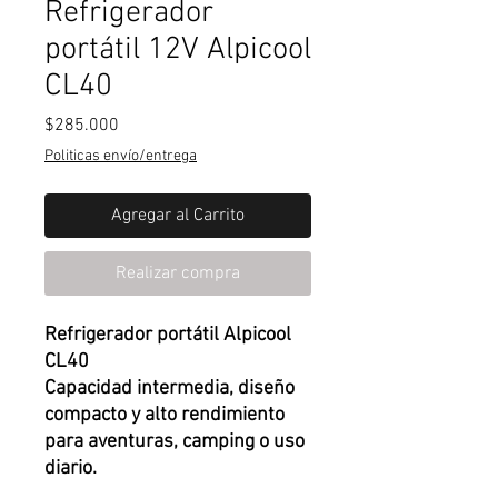
Refrigerador
portátil 12V Alpicool
CL40
Precio
$285.000
Politicas envío/entrega
Agregar al Carrito
Realizar compra
Refrigerador portátil Alpicool
CL40
Capacidad intermedia, diseño
compacto y alto rendimiento
para aventuras, camping o uso
diario.