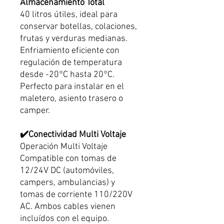
Almacenamiento Total
40 litros útiles, ideal para
conservar botellas, colaciones,
frutas y verduras medianas.
Enfriamiento eficiente con
regulación de temperatura
desde -20°C hasta 20°C.
Perfecto para instalar en el
maletero, asiento trasero o
camper.
✔️Conectividad Multi Voltaje
Operación Multi Voltaje
Compatible con tomas de
12/24V DC (automóviles,
campers, ambulancias) y
tomas de corriente 110/220V
AC. Ambos cables vienen
incluídos con el equipo.