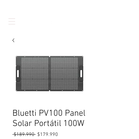
Bluetti PV100 Panel
Solar Portátil 100W
Precio
Precio
 $189.990 
$179.990