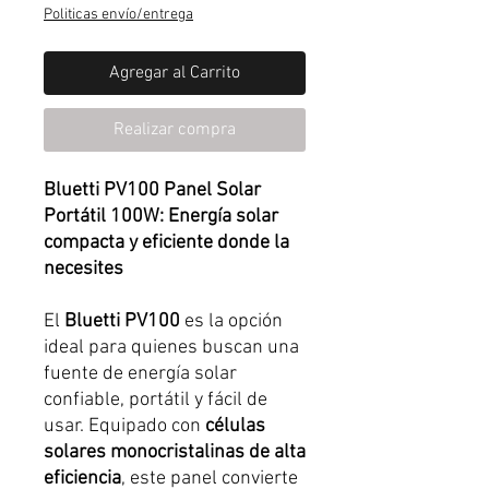
de
Politicas envío/entrega
oferta
Agregar al Carrito
Realizar compra
Bluetti PV100 Panel Solar
Portátil 100W: Energía solar
compacta y eficiente donde la
necesites
El
Bluetti PV100
es la opción
ideal para quienes buscan una
fuente de energía solar
confiable, portátil y fácil de
usar. Equipado con
células
solares monocristalinas de alta
eficiencia
, este panel convierte