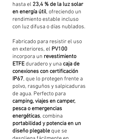
hasta el
23,4 % de la luz solar
en energía útil
, ofreciendo un
rendimiento estable incluso
con luz difusa o días nublados.
Fabricado para resistir el uso
en exteriores, el
PV100
incorpora un
revestimiento
ETFE
duradero y una
caja de
conexiones con certificación
IP67
, que lo protegen frente a
polvo, rasguños y salpicaduras
de agua. Perfecto para
camping, viajes en camper,
pesca o emergencias
energéticas
, combina
portabilidad y potencia en un
diseño plegable
que se
despliega fácilmente en