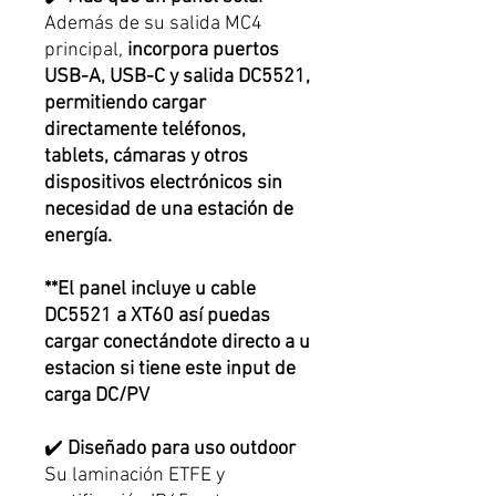
Además de su salida MC4
principal,
incorpora puertos
USB-A, USB-C y salida DC5521,
permitiendo cargar
directamente teléfonos,
tablets, cámaras y otros
dispositivos electrónicos sin
necesidad de una estación de
energía.
**El panel incluye u cable
DC5521 a XT60 así puedas
cargar conectándote directo a u
estacion si tiene este input de
carga DC/PV
✔️
Diseñado para uso outdoor
Su laminación ETFE y