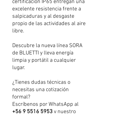
certificación IP65 entregan una
excelente resistencia frente a
salpicaduras y al desgaste
propio de las actividades al aire
libre.
Descubre la nueva línea SORA
de BLUETTI y lleva energía
limpia y portátil a cualquier
lugar.
¿Tienes dudas técnicas o
necesitas una cotización
formal?
Escríbenos por WhatsApp al
+56 9 5516 5953
y nuestro
equipo te asesorará sin
compromiso.