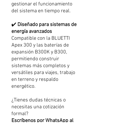
gestionar el funcionamiento
del sistema en tiempo real.
✔️
Diseñado para sistemas de
energía avanzados
Compatible con la BLUETTI
Apex 300 y las baterías de
expansión B300K y B300,
permitiendo construir
sistemas más completos y
versátiles para viajes, trabajo
en terreno y respaldo
energético.
¿Tienes dudas técnicas o
necesitas una cotización
formal?
Escríbenos por WhatsApp al
+56 9 5516 5953 y nuestro