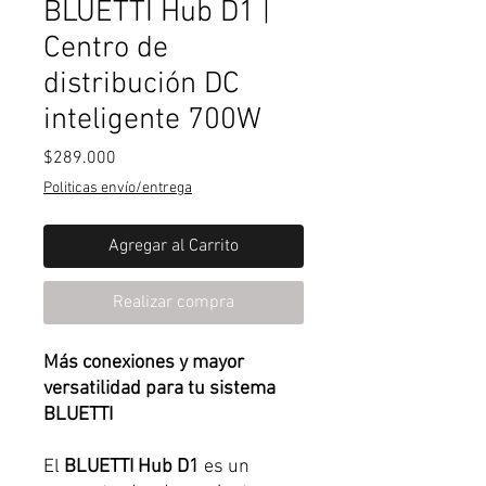
BLUETTI Hub D1 |
Centro de
distribución DC
inteligente 700W
Precio
$289.000
Politicas envío/entrega
Agregar al Carrito
Realizar compra
Más conexiones y mayor
versatilidad para tu sistema
BLUETTI
El
BLUETTI Hub D1
es un